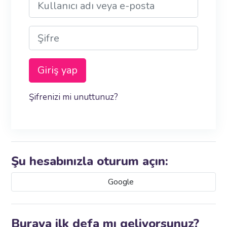
Şifre
Giriş yap
Şifrenizi mi unuttunuz?
Şu hesabınızla oturum açın:
Google
Buraya ilk defa mı geliyorsunuz?