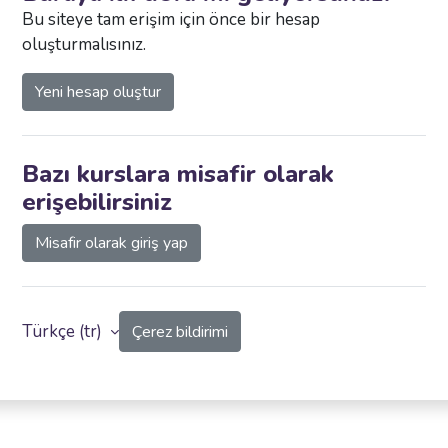
Bu siteye tam erişim için önce bir hesap
oluşturmalısınız.
Yeni hesap oluştur
Bazı kurslara misafir olarak
erişebilirsiniz
Misafir olarak giriş yap
Türkçe ‎(tr)‎
Çerez bildirimi