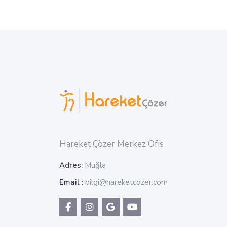
Hareket Çözer Merkez Ofis
Adres:
Muğla
Email :
bilgi@hareketcozer.com