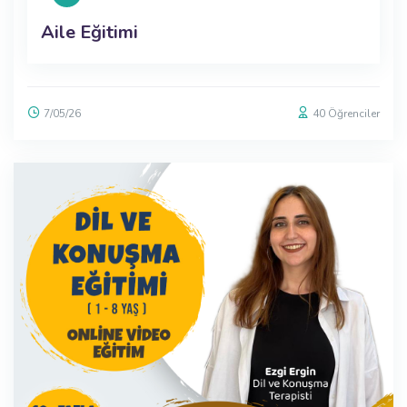
Aile Eğitimi
7/05/26
40
Öğrenciler