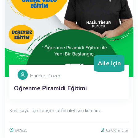
Aile İçin
Hareket Cözer
Öğrenme Piramidi Eğitimi
Kurs kaydı için iletişim lütfen iletişim kurunuz.
8/09/25
82
Öğrenciler