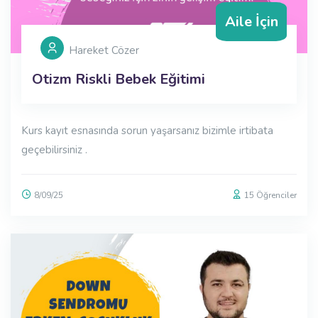
Aile İçin
Hareket Cözer
Otizm Riskli Bebek Eğitimi
Kurs kayıt esnasında sorun yaşarsanız bizimle irtibata
geçebilirsiniz .
8/09/25
15
Öğrenciler