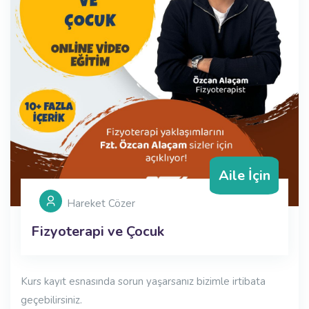
Aile İçin
Hareket Cözer
Fizyoterapi ve Çocuk
Kurs kayıt esnasında sorun yaşarsanız bizimle irtibata
geçebilirsiniz.