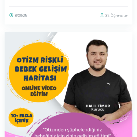
8/09/25
32
Öğrenciler