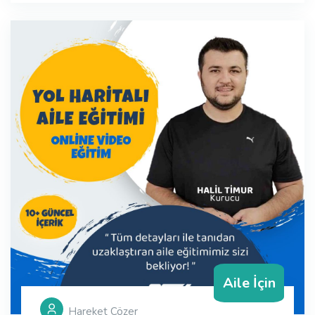
Aile İçin
Hareket Cözer